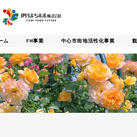
ーム
FM事業
中心市街地活性化事業