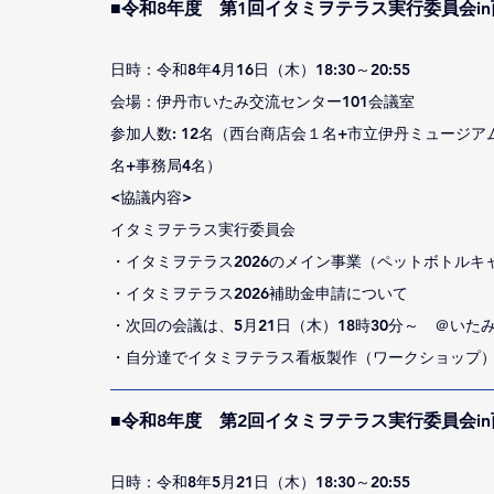
■令和8年度　第1回イタミヲテラス実行委員会i
日時：令和8年4月16日（木）18:30～20:55
会場：伊丹市いたみ交流センター101会議室
参加人数: 12名（西台商店会１名+市立伊丹ミュージア
名+事務局4名）
<協議内容>
イタミヲテラス実行委員会
・イタミヲテラス2026のメイン事業（ペットボトルキ
・イタミヲテラス2026補助金申請について
・次回の会議は、5月21日（木）18時30分～　＠いた
・自分達でイタミヲテラス看板製作（ワークショップ）4
■令和8年度　第2回イタミヲテラス実行委員会i
日時：令和8年5月21日（木）18:30～20:55