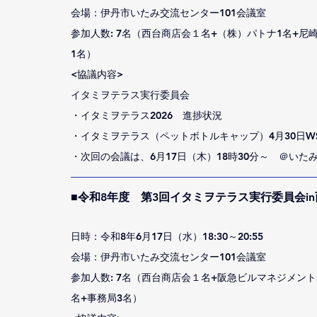
会場：伊丹市いたみ交流センター101会議室
参加人数: 7名（西台商店会１名+（株）パトナ1名+尼
1名）
<協議内容>
イタミヲテラス実行委員会
・イタミヲテラス2026　進捗状況
・イタミヲテラス（ペットボトルキャップ）4月30日W
・次回の会議は、6月17日（木）18時30分～　＠いた
■令和8年度　第3回イタミヲテラス実行委員会i
日時：令和8年6月17日（水）18:30～20:55
会場：伊丹市いたみ交流センター101会議室
参加人数: 7名（西台商店会１名+阪急ビルマネジメント
名+事務局3名）