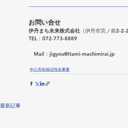
お問い合せ
伊丹まち未来株式会社
（伊丹市宮ノ前2-2
TEL：072-773-8889
Mail：jigyou@itami-machimirai.jp
中心市街地活性化事業
最新記事