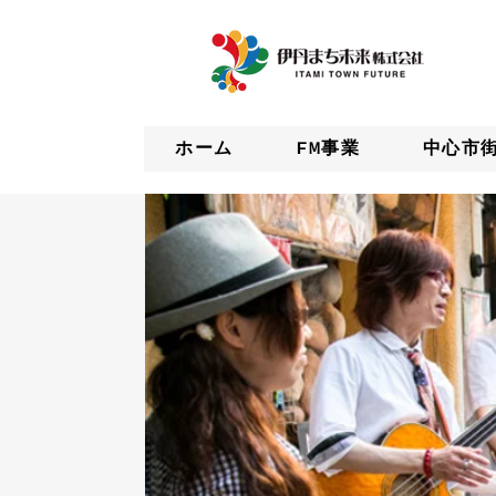
ホーム
FM事業
中心市