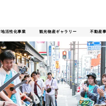
街地活性化事業
観光物産ギャラリー
不動産