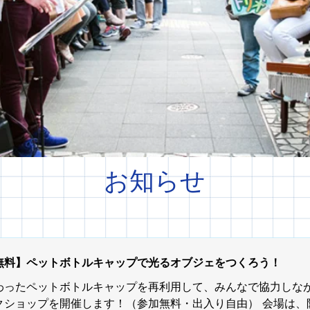
​お知らせ
無料】ペットボトルキャップで光るオブジェをつくろう！
わったペットボトルキャップを再利用して、みんなで協力しな
クショップを開催します！（参加無料・出入り自由） 会場は、