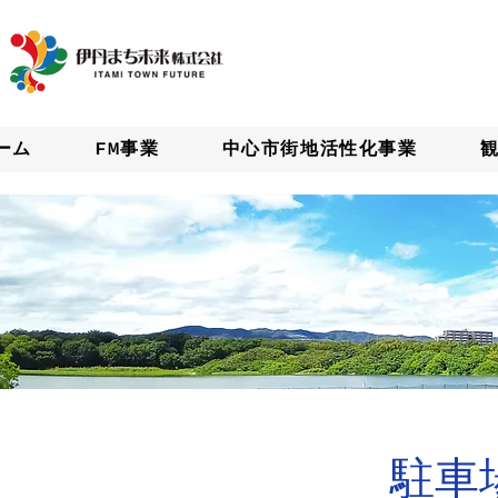
ーム
FM事業
中心市街地活性化事業
駐車