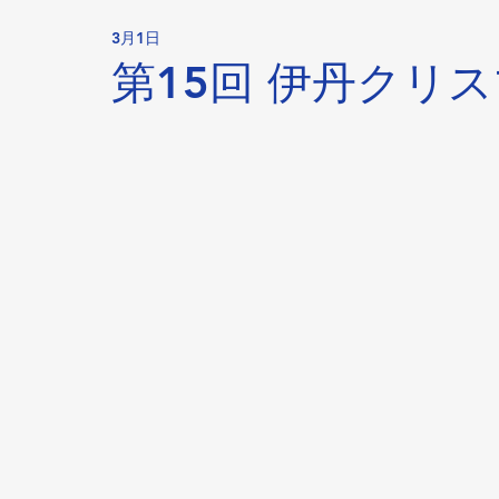
3月1日
第15回 伊丹クリ