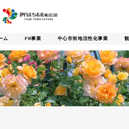
ーム
FM事業
中心市街地活性化事業