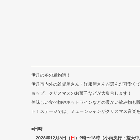
伊丹の冬の風物詩！
伊丹市内外の雑貨屋さん・洋服屋さんが選んだ可愛く
ョップ、クリスマスのお菓子などが大集合します！
美味しい食べ物やホットワインなどの暖かい飲み物も
ト！ステージでは、ミュージシャンがクリスマス音楽を
■日時
　2026年12月6日（
日
）9時〜16時（小雨決行・荒天中