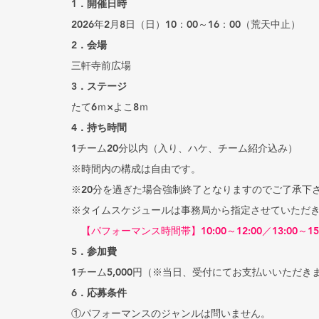
1．開催日時
2026年2月8日（日）10：00～16：00（荒天中止）
2．会場
三軒寺前広場
3．ステージ
たて6ｍ×よこ8ｍ
4．持ち時間
1チーム20分以内（入り、ハケ、チーム紹介込み）
※時間内の構成は自由です。
※20分を過ぎた場合強制終了となりますのでご了承下
※タイムスケジュールは事務局から指定させていただ
　【パフォーマンス時間帯】10:00～12:00／13:00～15:
5．参加費
1チーム5,000円（※当日、受付にてお支払いいただき
6．応募条件
①パフォーマンスのジャンルは問いません。