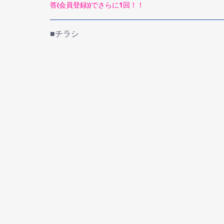
答(会員登録))でさらに1回！！
■チラシ