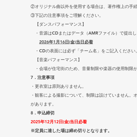
②オリジナル曲以外を使用する場合は、著作権上の手
③下記の注意事項をご理解ください。
　【ダンスパフォーマンス】
　・音源はCDまたはデータ（AMRファイル）で提出
2026年1月16日(金)当日必着
　・CDの表面には必ず「チーム名」をご記入ください
　【音楽パフォーマンス】
　・会場が住宅街のため、音量制限や楽器の使用制限
7．注意事項
・更衣室は原則ありません。
・観客による撮影について、制限は設けていません。
があります。
8．申込締切
2025年12月12日(金)当日必着
※定員に達した場は締め切りとなります。