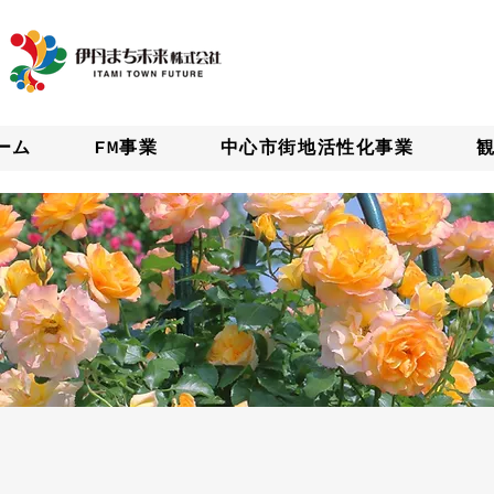
ーム
FM事業
中心市街地活性化事業